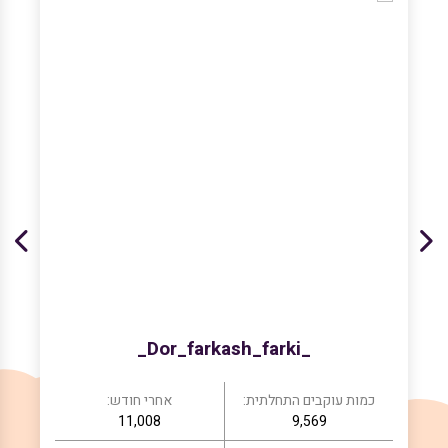
_Dor_farkash_farki_
כמות עוקבים התחלתית:
אחרי חודש:
11,008
9,569