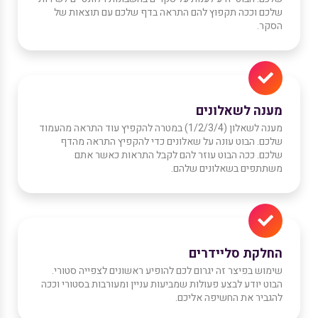
שלכם וככה תקפוץ להם התראה בדף שלכם עם תוצאות של
הסקר.
מענה לשאלונים
מענה לשאלון (1/2/3/4) במטרה להקפיץ עוד התראה מהעמוד
שלכם. הבוט עונה על שאלונים כדי להקפיץ התראה מהדף
שלכם. ככה הבוט עוזר להם לקבל התראות כאשר אתם
משתתפים בשאלונים שלהם.
החלקת סליידרים
שימוש בפיצר זה יגרום לכם להופיע ראשונים לצפייה סטורי.
הבוט יודע לבצע פעולות שמביעות עניין ומעורבות בסטורי וככה
להגביר את החשיפה אליכם.