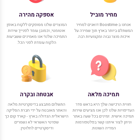
מחיר מוביל
אספקה מהירה
אנחנו ב-Boostime דואגים למחיר
המוצרים שלנו מסופקים ללקוח באופן
המשתלם ביותר בארץ תוך שמירה על
אוטומטי, וכמובן עומד לפנייך שירות
איכות מוצר גבוה ומקצועיות רבה.
התמיכה שלנו! אנו מאמינים ששביעות
הלקוח עומדת לפני הכל.
תמיכה מלאה
אבטחה ובקרה
חווית הרכישה שלך היא בראש סדר
התשלום מתבצע בדיסקרטיות מלאה
העדיפויות שלנו לכן אנו מציעים שירות
והאתר מאובטח על ידי חברת הסליקה
תמיכה אישית. זמינים בכל שעה באתר
הישראלית הגדולה בארץ - קארד קום כך
וניתן לצור איתנו קשר בפלטפורמות
שפרטי האשראי לא נשמרים
המדיה השונות.
ודיסקרטיים לחלוטין.