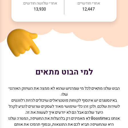
אחרי חודשיים:
אחרי שלושה חודשים:
13,930
12,447
למי הבוט מתאים
הבוט שלנו מתאים לכל מי שמרגיש שהוא לא ממצה את השיווק האורגני
שלו.
באינסטגרם יש אינסוף לקוחות פוטנציאלים שיכולים להיות רלוונטים
לשירות שלכם. ולכן זהו כלי שימושי מאוד לעסקים שרוצים להגיע לקהל
היעד שלהם אבל הם לא יודעים איך לעשות את זה.
אנחנו בBoostime לא מאמינים רק בלהעלות את החשיפה, המטרה שלנו
היא שהחשיפה תביא לכם את התוצאות, ובסוף תהפכו את אותם