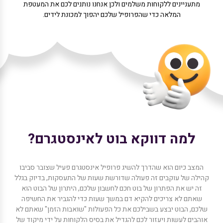
מתעניינים ללקוחות משלמים ולכן אנחנו נותנים לכם את המעטפת
המלאה כדי שהפרופיל שלכם יהפוך למכונת לידים.
למה דווקא בוט לאינסטגרם?
המצב כיום הוא שהדרך להשיג פרופיל אינסטגרם פעיל שצובר סביבו
קהילה של עוקבים זה פעולה שדורשת שעות של התעסקות, בדיוק בגלל
זה יש את הפתרון של בוט חכם לחשבון שלכם, היתרון של הבוט הוא
שאתם לא צריכים להקיא דם במשך שעות כדי להגביר את החשיפה
שלכם, הבוט יבצע בשבילכם את כל הפעולות "שואבות הזמן" שאתם לא
אוהבים לעשות ויעזור לכם להגדיל את בסיס הלקוחות על ידי מיקוד של