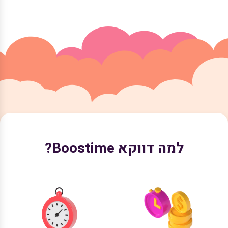
למה דווקא Boostime?