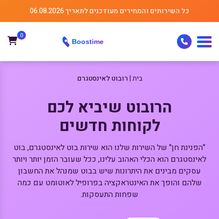
כל השירותים והמחירים מעודכנים לתאריך 06.08.2026
0
בית
רובוט לאינסטגרם
הרובוט שיביא לכם
לקוחות חדשים
"הפנינת חן" של השירות שלנו הוא שירות בוט לאינסטגרם, בוט
לאינסטגרם הוא הכלי האהוב עלינו, ככל שעובר הזמן יותר ויותר
עסקים מבינים את היתרונות שיש בבוט שמנהל את החשבון
שלהם והופך את האינטראקציה בפרופיל לאוטומט עם כמה
שפחות התעסקות.