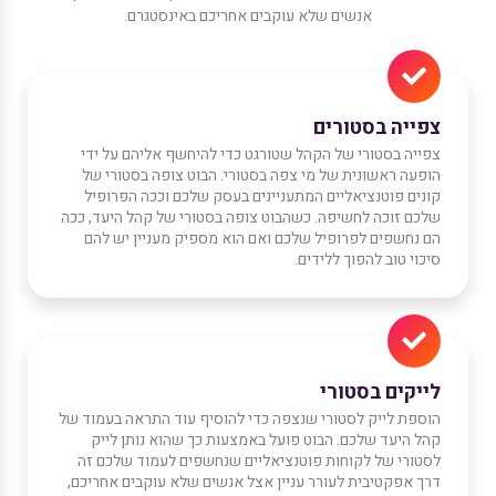
אנשים שלא עוקבים אחריכם באינסטגרם.
צפייה בסטורים
צפייה בסטורי של הקהל שטורגט כדי להיחשף אליהם על ידי
הופעה ראשונית של מי צפה בסטורי. הבוט צופה בסטורי של
קונים פוטנציאליים המתעניינים בעסק שלכם וככה הפרופיל
שלכם זוכה לחשיפה. כשהבוט צופה בסטורי של קהל היעד, ככה
הם נחשפים לפרופיל שלכם ואם הוא מספיק מעניין יש להם
סיכוי טוב להפוך ללידים.
לייקים בסטורי
הוספת לייק לסטורי שנצפה כדי להוסיף עוד התראה בעמוד של
קהל היעד שלכם. הבוט פועל באמצעות כך שהוא נותן לייק
לסטורי של לקוחות פוטנציאליים שנחשפים לעמוד שלכם זה
דרך אפקטיבית לעורר עניין אצל אנשים שלא עוקבים אחריכם,