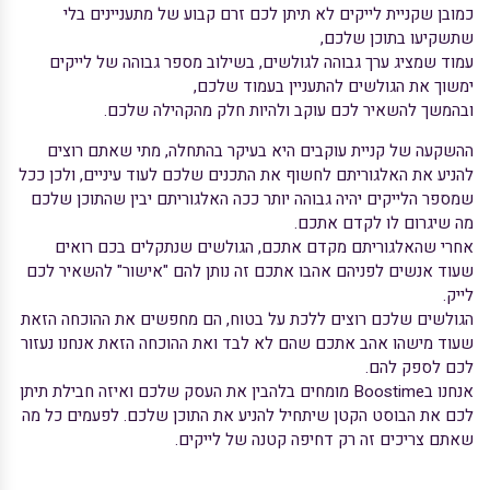
כמובן שקניית לייקים לא תיתן לכם זרם קבוע של מתעניינים בלי
שתשקיעו בתוכן שלכם,
עמוד שמציג ערך גבוהה לגולשים, בשילוב מספר גבוהה של לייקים
ימשוך את הגולשים להתעניין בעמוד שלכם,
ובהמשך להשאיר לכם עוקב ולהיות חלק מהקהילה שלכם.
ההשקעה של קניית עוקבים היא בעיקר בהתחלה, מתי שאתם רוצים
להניע את האלגוריתם לחשוף את התכנים שלכם לעוד עיניים, ולכן ככל
שמספר הלייקים יהיה גבוהה יותר ככה האלגוריתם יבין שהתוכן שלכם
מה שיגרום לו לקדם אתכם.
אחרי שהאלגוריתם מקדם אתכם, הגולשים שנתקלים בכם רואים
שעוד אנשים לפניהם אהבו אתכם זה נותן להם "אישור" להשאיר לכם
לייק.
הגולשים שלכם רוצים ללכת על בטוח, הם מחפשים את ההוכחה הזאת
שעוד מישהו אהב אתכם שהם לא לבד ואת ההוכחה הזאת אנחנו נעזור
לכם לספק להם.
אנחנו בBoostime מומחים בלהבין את העסק שלכם ואיזה חבילת תיתן
לכם את הבוסט הקטן שיתחיל להניע את התוכן שלכם. לפעמים כל מה
שאתם צריכים זה רק דחיפה קטנה של לייקים.