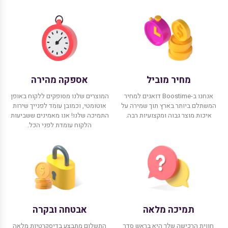
מחיר מוביל
אספקה מהירה
אנחנו ב-Boostime דואגים למחיר
המוצרים שלנו מסופקים ללקוח באופן
המשתלם ביותר בארץ תוך שמירה על
אוטומטי, וכמובן עומד לפנייך שירות
איכות מוצר גבוה ומקצועיות רבה.
התמיכה שלנו! אנו מאמינים ששביעות
הלקוח עומדת לפני הכל.
תמיכה מלאה
אבטחה ובקרה
חווית הרכישה שלך היא בראש סדר
התשלום מתבצע בדיסקרטיות מלאה