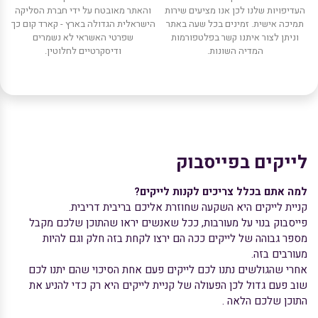
העדיפויות שלנו לכן אנו מציעים שירות
והאתר מאובטח על ידי חברת הסליקה
תמיכה אישית. זמינים בכל שעה באתר
הישראלית הגדולה בארץ - קארד קום כך
וניתן לצור איתנו קשר בפלטפורמות
שפרטי האשראי לא נשמרים
המדיה השונות.
ודיסקרטיים לחלוטין.
לייקים בפייסבוק
למה אתם בכלל צריכים לקנות לייקים?
קניית לייקים היא השקעה שחוזרת אליכם בריבית דריבית.
פייסבוק בנוי על מעורבות, ככל שאנשים יראו שהתוכן שלכם מקבל
מספר גבוהה של לייקים ככה הם ירצו לקחת בזה חלק וגם להיות
מעורבים בזה.
אחרי שהגולשים נתנו לכם לייקים פעם אחת הסיכוי שהם יתנו לכם
שוב פעם גדול לכן הפעולה של קניית לייקים היא רק כדי להניע את
התוכן שלכם הלאה .