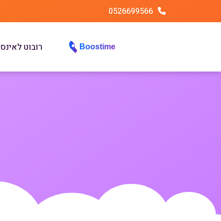
0526699566
רובוט לאינס